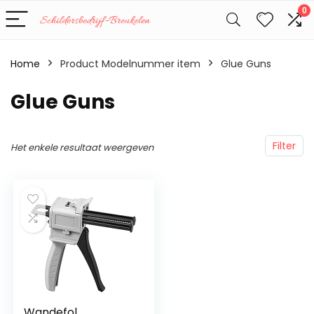
0
Home
Product Modelnummer item
‎Glue Guns
‎Glue Guns
Filter
Het enkele resultaat weergeven
Wandefol