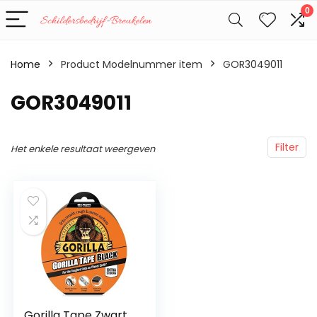
0
Home
Product Modelnummer item
‎GOR3049011
‎GOR3049011
Filter
Het enkele resultaat weergeven
Gorilla Tape Zwart