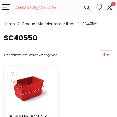
0
Home
Product Modelnummer item
‎SC40550
‎SC40550
Filter
Het enkele resultaat weergeven
SCHULLER SC40550