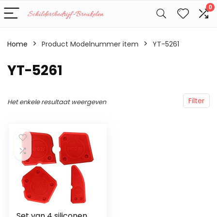
0
Home
Product Modelnummer item
‎YT-5261
‎YT-5261
Filter
Het enkele resultaat weergeven
Set van 4 siliconen