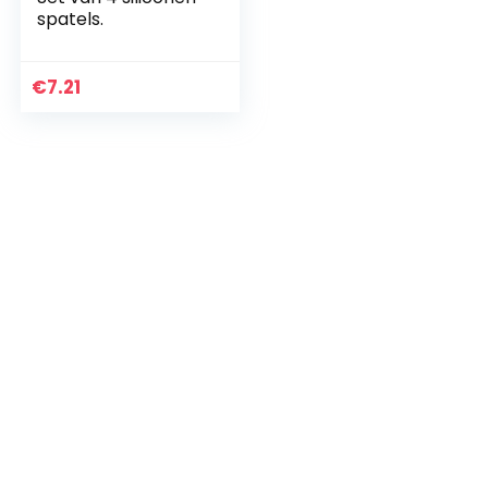
spatels.
€
7.21