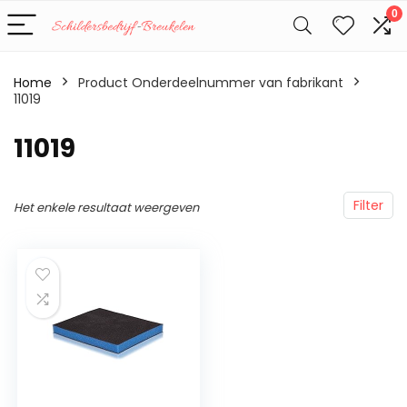
0
Home
Product Onderdeelnummer van fabrikant
11019
‎11019
Filter
Het enkele resultaat weergeven