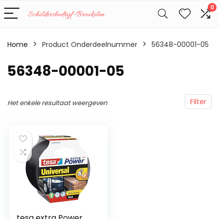
0
Home
Product Onderdeelnummer
‎56348-00001-05
‎56348-00001-05
Filter
Het enkele resultaat weergeven
tesa extra Power