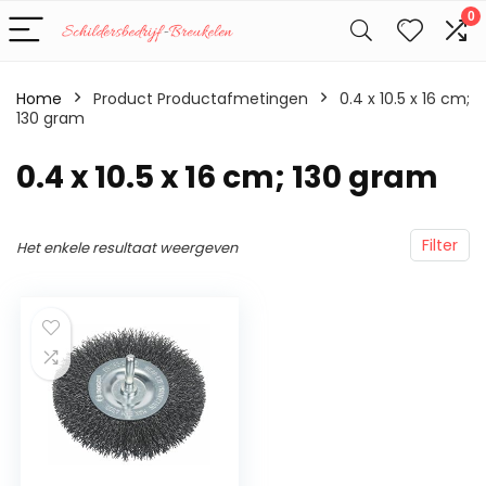
0
Home
Product Productafmetingen
‎0.4 x 10.5 x 16 cm;
130 gram
‎0.4 x 10.5 x 16 cm; 130 gram
Filter
Het enkele resultaat weergeven