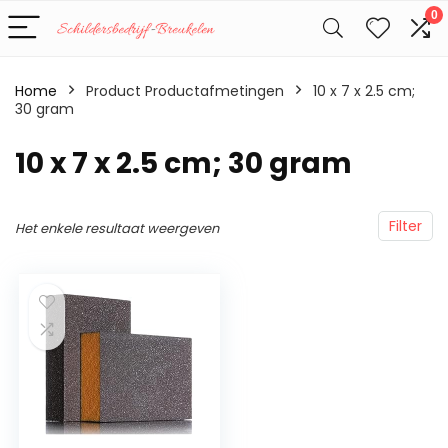
0
Home
Product Productafmetingen
‎10 x 7 x 2.5 cm;
30 gram
‎10 x 7 x 2.5 cm; 30 gram
Filter
Het enkele resultaat weergeven