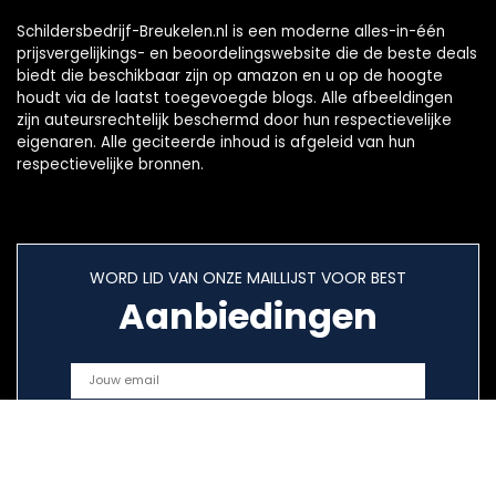
Schildersbedrijf-Breukelen.nl is een moderne alles-in-één
prijsvergelijkings- en beoordelingswebsite die de beste deals
biedt die beschikbaar zijn op amazon en u op de hoogte
houdt via de laatst toegevoegde blogs. Alle afbeeldingen
zijn auteursrechtelijk beschermd door hun respectievelijke
eigenaren. Alle geciteerde inhoud is afgeleid van hun
respectievelijke bronnen.
WORD LID VAN ONZE MAILLIJST VOOR BEST
Aanbiedingen