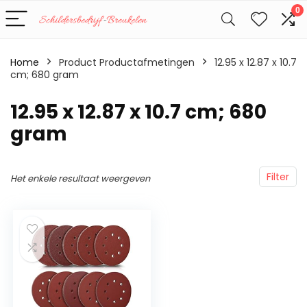
0
Home
Product Productafmetingen
‎12.95 x 12.87 x 10.7
cm; 680 gram
‎12.95 x 12.87 x 10.7 cm; 680
gram
Filter
Het enkele resultaat weergeven