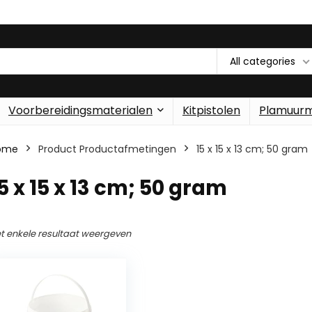
All categories
Voorbereidingsmaterialen
Kitpistolen
Plamuur
ome
Product Productafmetingen
‎15 x 15 x 13 cm; 50 gram
15 x 15 x 13 cm; 50 gram
t enkele resultaat weergeven