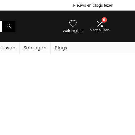
Nieuws en blogs lezen
0
Vergelijken
verlanglijst
messen
Schragen
Blogs