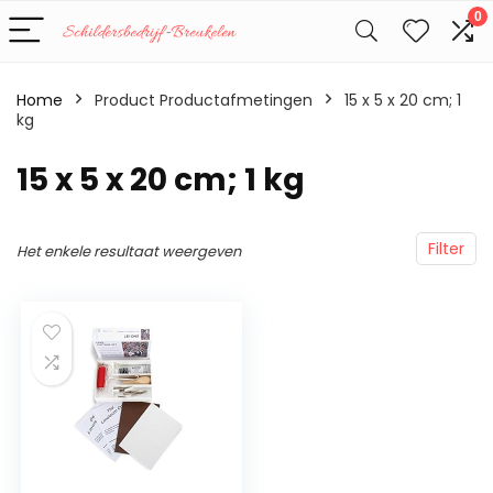
0
Home
Product Productafmetingen
‎15 x 5 x 20 cm; 1
kg
‎15 x 5 x 20 cm; 1 kg
Filter
Het enkele resultaat weergeven