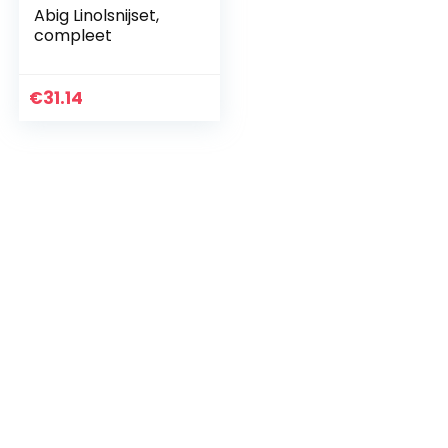
Abig Linolsnijset,
compleet
€
31.14