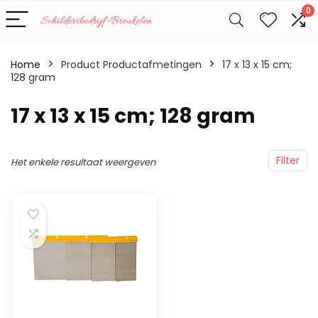
0
Home
Product Productafmetingen
‎17 x 13 x 15 cm;
128 gram
‎17 x 13 x 15 cm; 128 gram
Filter
Het enkele resultaat weergeven