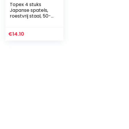
Topex 4 stuks
Japanse spatels,
roestvrij staal, 50-
120 mm, 18B436
€
14.10