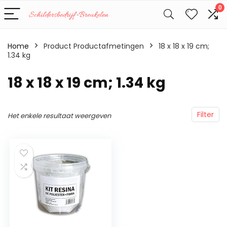
0
Home
Product Productafmetingen
‎18 x 18 x 19 cm;
1.34 kg
‎18 x 18 x 19 cm; 1.34 kg
Filter
Het enkele resultaat weergeven