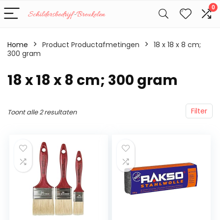
0
Home
Product Productafmetingen
‎18 x 18 x 8 cm;
300 gram
‎18 x 18 x 8 cm; 300 gram
Filter
Toont alle 2 resultaten