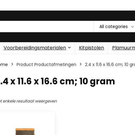
All categories
Voorbereidingsmaterialen
Kitpistolen
Plamuur
ome
Product Productafmetingen
‎2.4 x 11.6 x 16.6 cm; 10 
2.4 x 11.6 x 16.6 cm; 10 gram
t enkele resultaat weergeven