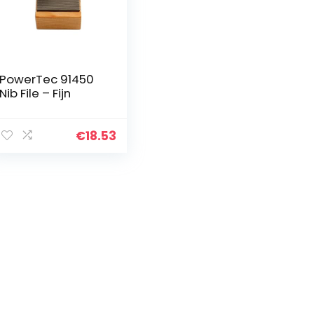
PowerTec 91450
Nib File – Fijn
€
18.53