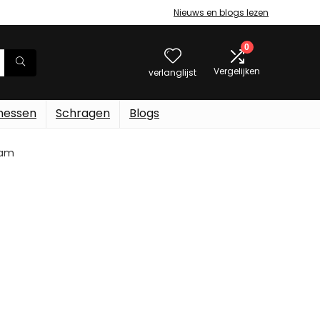
Nieuws en blogs lezen
0
Vergelijken
verlanglijst
messen
Schragen
Blogs
gram