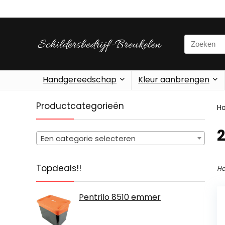
Search
for:
Handgereedschap
Kleur aanbrengen
Productcategorieën
H
‎
Een categorie selecteren
Topdeals!!
He
Pentrilo 8510 emmer