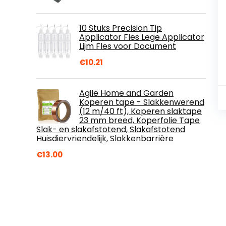
10 Stuks Precision Tip
Applicator Fles Lege Applicator
Lijm Fles voor Document
€
10.21
Agile Home and Garden
Koperen tape - Slakkenwerend
(12 m/40 ft), Koperen slaktape
23 mm breed, Koperfolie Tape
Slak- en slakafstotend, Slakafstotend
Huisdiervriendelijk, Slakkenbarrière
€
13.00