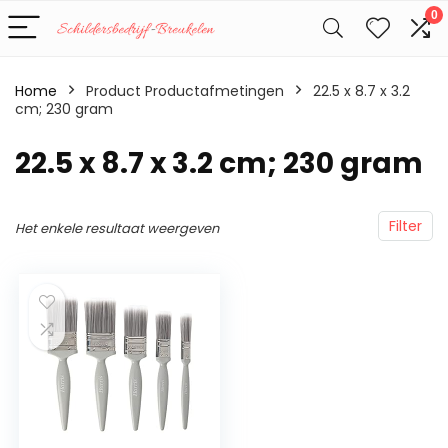
0
Home
Product Productafmetingen
‎22.5 x 8.7 x 3.2
cm; 230 gram
‎22.5 x 8.7 x 3.2 cm; 230 gram
Filter
Het enkele resultaat weergeven