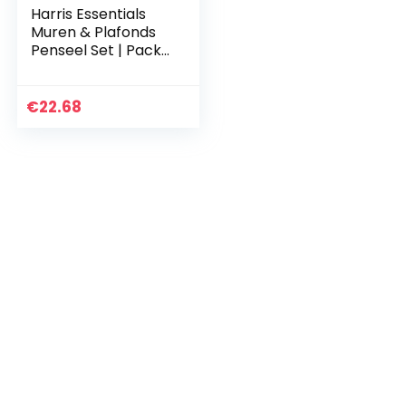
Harris Essentials
Muren & Plafonds
Penseel Set | Pack
van 5 | 0,5 inch, 1,5
inch, 1,5 inch, 2 inch
€
22.68