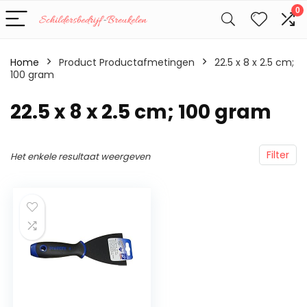
0
Home
Product Productafmetingen
‎22.5 x 8 x 2.5 cm;
100 gram
‎22.5 x 8 x 2.5 cm; 100 gram
Filter
Het enkele resultaat weergeven