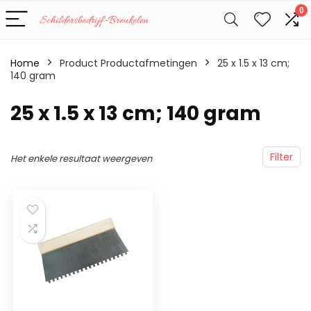
0
Home
Product Productafmetingen
‎25 x 1.5 x 13 cm;
140 gram
‎25 x 1.5 x 13 cm; 140 gram
Filter
Het enkele resultaat weergeven