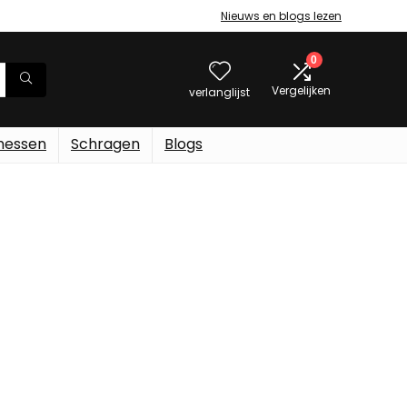
Nieuws en blogs lezen
0
Vergelijken
verlanglijst
messen
Schragen
Blogs