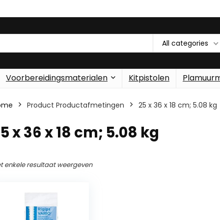
All categories
Voorbereidingsmaterialen
Kitpistolen
Plamuur
ome
Product Productafmetingen
‎25 x 36 x 18 cm; 5.08 kg
25 x 36 x 18 cm; 5.08 kg
t enkele resultaat weergeven