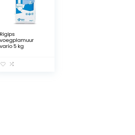
Rigips
voegplamuur
vario 5 kg