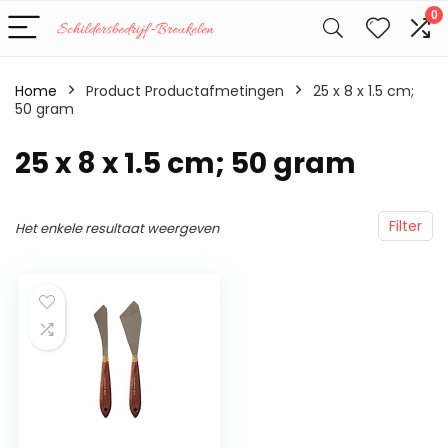
0
Home
Product Productafmetingen
‎25 x 8 x 1.5 cm;
50 gram
‎25 x 8 x 1.5 cm; 50 gram
Filter
Het enkele resultaat weergeven