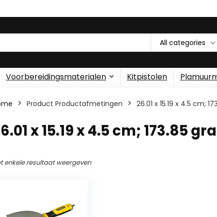
All categories
Voorbereidingsmaterialen
Kitpistolen
Plamuur
ome
Product Productafmetingen
‎26.01 x 15.19 x 4.5 cm; 
26.01 x 15.19 x 4.5 cm; 173.85 g
t enkele resultaat weergeven