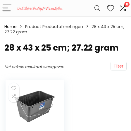
0
Home
Product Productafmetingen
‎28 x 43 x 25 cm;
27.22 gram
‎28 x 43 x 25 cm; 27.22 gram
Filter
Het enkele resultaat weergeven