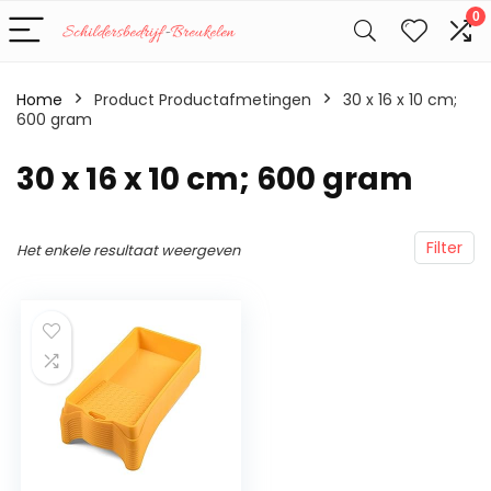
0
Home
Product Productafmetingen
‎30 x 16 x 10 cm;
600 gram
‎30 x 16 x 10 cm; 600 gram
Filter
Het enkele resultaat weergeven