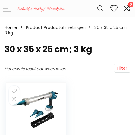
0
Home
Product Productafmetingen
‎30 x 35 x 25 cm;
3 kg
‎30 x 35 x 25 cm; 3 kg
Filter
Het enkele resultaat weergeven