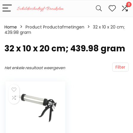
0
Home
Product Productafmetingen
‎32 x 10 x 20 cm;
439.98 gram
‎32 x 10 x 20 cm; 439.98 gram
Filter
Het enkele resultaat weergeven