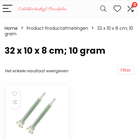
0
Home
Product Productafmetingen
‎32 x 10 x 8 cm; 10
gram
‎32 x 10 x 8 cm; 10 gram
Filter
Het enkele resultaat weergeven