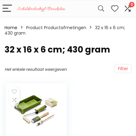
0
Home
Product Productafmetingen
‎32 x 16 x 6 cm;
430 gram
‎32 x 16 x 6 cm; 430 gram
Filter
Het enkele resultaat weergeven