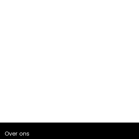
Over ons