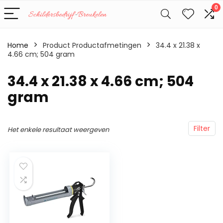
0
Home
Product Productafmetingen
‎34.4 x 21.38 x
4.66 cm; 504 gram
‎34.4 x 21.38 x 4.66 cm; 504
gram
Filter
Het enkele resultaat weergeven