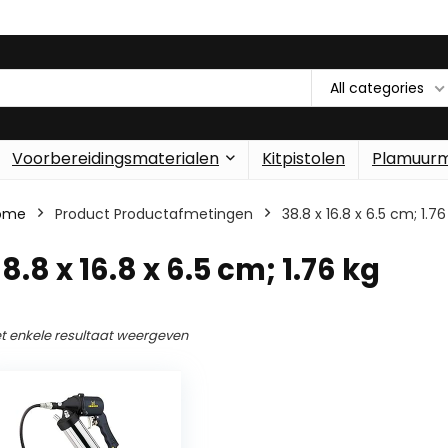
All categories
Voorbereidingsmaterialen
Kitpistolen
Plamuur
ome
Product Productafmetingen
‎38.8 x 16.8 x 6.5 cm; 1.76
38.8 x 16.8 x 6.5 cm; 1.76 kg
t enkele resultaat weergeven