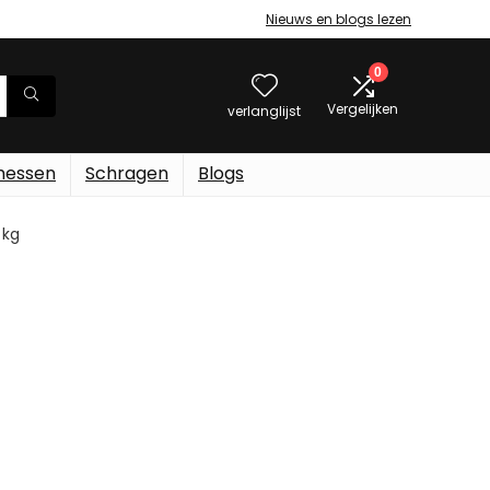
Nieuws en blogs lezen
0
Vergelijken
verlanglijst
messen
Schragen
Blogs
 kg