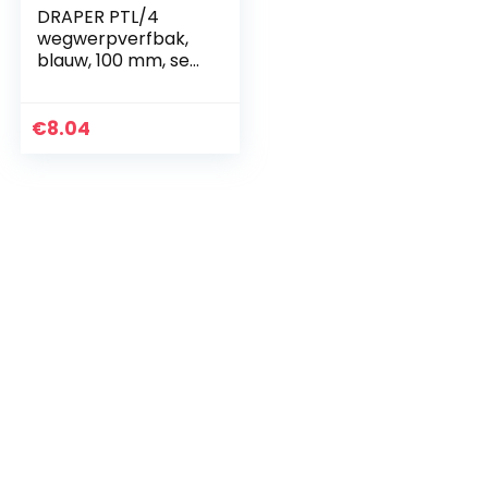
DRAPER PTL/4
wegwerpverfbak,
blauw, 100 mm, set
van 5
€
8.04