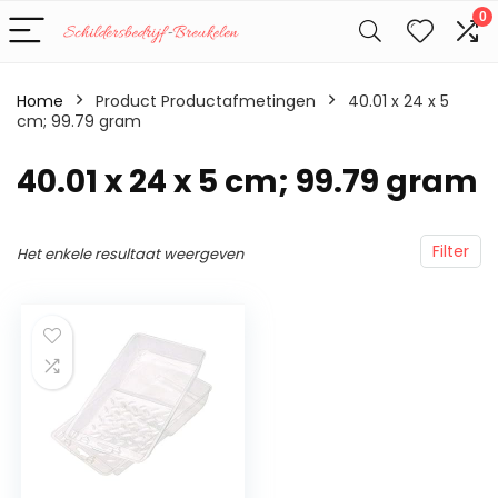
0
Home
Product Productafmetingen
‎40.01 x 24 x 5
cm; 99.79 gram
‎40.01 x 24 x 5 cm; 99.79 gram
Filter
Het enkele resultaat weergeven