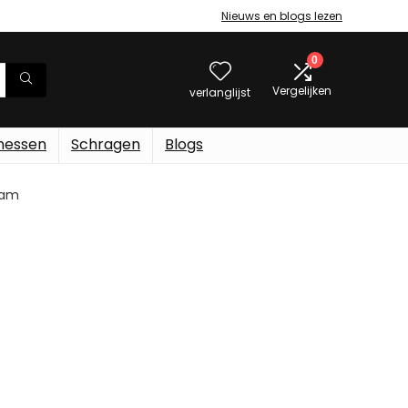
Nieuws en blogs lezen
0
Vergelijken
verlanglijst
messen
Schragen
Blogs
gram