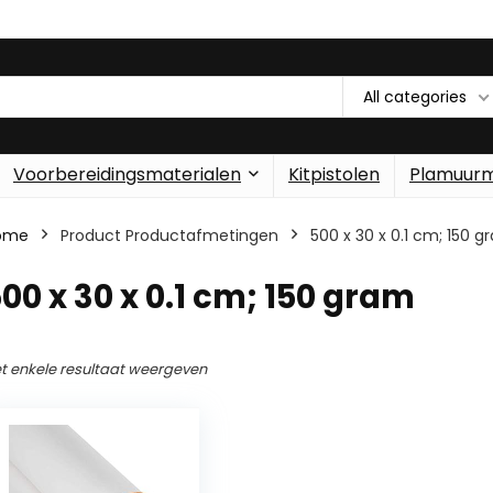
All categories
Voorbereidingsmaterialen
Kitpistolen
Plamuur
ome
Product Productafmetingen
‎500 x 30 x 0.1 cm; 150 
500 x 30 x 0.1 cm; 150 gram
t enkele resultaat weergeven