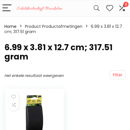
0
Home
Product Productafmetingen
‎6.99 x 3.81 x 12.7
cm; 317.51 gram
‎6.99 x 3.81 x 12.7 cm; 317.51
gram
Filter
Het enkele resultaat weergeven