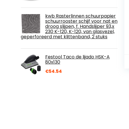
kwb Rasterlinnen schuurpapier
schuurrooster schijf voor nat en
droog slijpen, f. Handslijper 93,x
230 K-120, K-120, van glasvezel,
geperforeerd met klittenband, 2 stuks
Festool Taco de lijado HSK-A
80x130
€
54.54