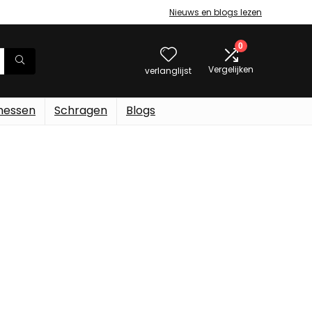
Nieuws en blogs lezen
0
Vergelijken
verlanglijst
messen
Schragen
Blogs