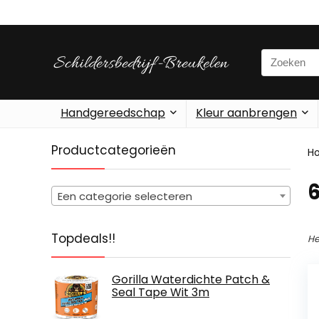
Search
for:
Handgereedschap
Kleur aanbrengen
Productcategorieën
H
‎
Een categorie selecteren
Topdeals!!
He
Gorilla Waterdichte Patch &
Seal Tape Wit 3m