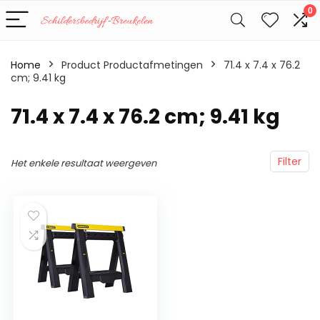
0
Home
Product Productafmetingen
‎71.4 x 7.4 x 76.2
cm; 9.41 kg
‎71.4 x 7.4 x 76.2 cm; 9.41 kg
Filter
Het enkele resultaat weergeven