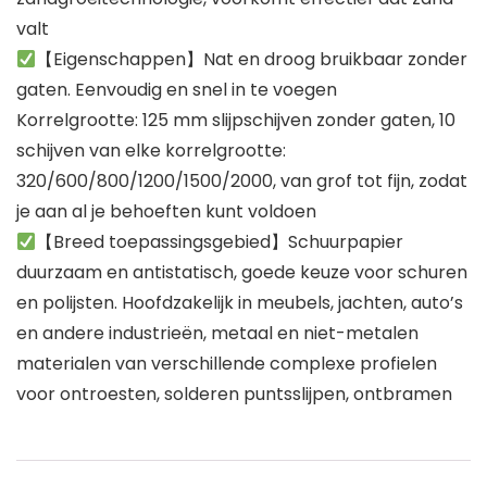
valt
【Eigenschappen】Nat en droog bruikbaar zonder
gaten. Eenvoudig en snel in te voegen
Korrelgrootte: 125 mm slijpschijven zonder gaten, 10
schijven van elke korrelgrootte:
320/600/800/1200/1500/2000, van grof tot fijn, zodat
je aan al je behoeften kunt voldoen
【Breed toepassingsgebied】Schuurpapier
duurzaam en antistatisch, goede keuze voor schuren
en polijsten. Hoofdzakelijk in meubels, jachten, auto’s
en andere industrieën, metaal en niet-metalen
materialen van verschillende complexe profielen
voor ontroesten, solderen puntsslijpen, ontbramen