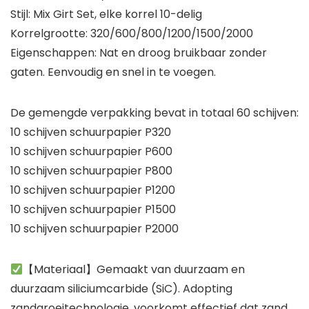
Stijl: Mix Girt Set, elke korrel 10-delig
Korrelgrootte: 320/600/800/1200/1500/2000
Eigenschappen: Nat en droog bruikbaar zonder
gaten. Eenvoudig en snel in te voegen.
De gemengde verpakking bevat in totaal 60 schijven:
10 schijven schuurpapier P320
10 schijven schuurpapier P600
10 schijven schuurpapier P800
10 schijven schuurpapier P1200
10 schijven schuurpapier P1500
10 schijven schuurpapier P2000
【Materiaal】Gemaakt van duurzaam en
duurzaam siliciumcarbide (SiC). Adopting
zandgroeitechnologie, voorkomt effectief dat zand