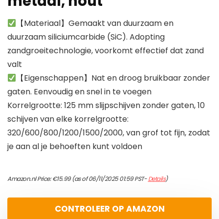
metaal, hout
【Materiaal】Gemaakt van duurzaam en
duurzaam siliciumcarbide (SiC). Adopting
zandgroeitechnologie, voorkomt effectief dat zand
valt
【Eigenschappen】Nat en droog bruikbaar zonder
gaten. Eenvoudig en snel in te voegen
Korrelgrootte: 125 mm slijpschijven zonder gaten, 10
schijven van elke korrelgrootte:
320/600/800/1200/1500/2000, van grof tot fijn, zodat
je aan al je behoeften kunt voldoen
Amazon.nl Price:
€
15.99
(as of 06/11/2025 01:59 PST-
Details
)
CONTROLEER OP AMAZON