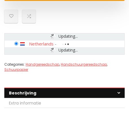
Updating...
Netherlands
-
Updating...
Categories:
Handgereedschap
,
Handschuurgereedschap
,
Schuurpapier
Beschrijving
Extra informatie