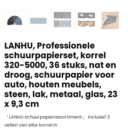
LANHU, Professionele
schuurpapierset, korrel
320-5000, 36 stuks, nat en
droog, schuurpapier voor
auto, houten meubels,
steen, lak, metaal, glas, 23
x 9,3 cm
『LANHU schuurpapierassortiment』 Inclusief 3
vellen van elke korrel in