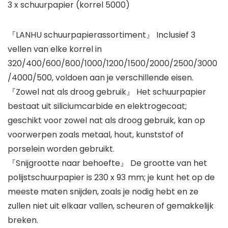
3 x schuurpapier (korrel 5000)
『LANHU schuurpapierassortiment』 Inclusief 3
vellen van elke korrel in
320/400/600/800/1000/1200/1500/2000/2500/3000
/4000/500, voldoen aan je verschillende eisen.
『Zowel nat als droog gebruik』 Het schuurpapier
bestaat uit siliciumcarbide en elektrogecoat;
geschikt voor zowel nat als droog gebruik, kan op
voorwerpen zoals metaal, hout, kunststof of
porselein worden gebruikt.
『Snijgrootte naar behoefte』 De grootte van het
polijstschuurpapier is 230 x 93 mm; je kunt het op de
meeste maten snijden, zoals je nodig hebt en ze
zullen niet uit elkaar vallen, scheuren of gemakkelijk
breken.