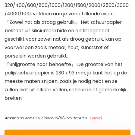
320/400/600/800/1000/1200/1500/2000/2500/3000
/4000/500, voldoen aan je verschillende eisen.
『Zowel nat als droog gebruik』 Het schuurpapier
bestaat uit siliciumcarbide en elektrogecoat;
geschikt voor zowel nat als droog gebruik, kan op
voorwerpen zoals metaal, hout, kunststof of
porselein worden gebruikt.
『Snijgrootte naar behoefte』 De grootte van het
polijstschuurpapier is 230 x 93 mm; je kunt het op de
meeste maten snijden, zoals je nodig hebt en ze
zullen niet uit elkaar vallen, scheuren of gemakkelijk
breken.
Amazon.nl Price:
€
7.99
(as of 06/11/2025 02:14 PST-
Details
)