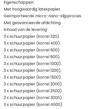
Eigenschappen:
Met hoogwaardig latexpapier.
Geïmporteerde micro-nano-slijpproces.
Met geavanceerde afdichting.
Inhoud van de levering:
3 x schuurpapier (korrel 320).
3 x schuurpapier (korrel 400).
3 x schuurpapier (korrel 600).
3 x schuurpapier (korrel 800).
3 x schuurpapier (korrel 1000).
3 x schuurpapier (korrel 1200).
3 x schuurpapier (korrel 1500).
3 x schuurpapier (korrel 2000).
3 x schuurpapier (korrel 2500).
3 x schuurpapier (korrel 3000).
3 x schuurpapier (korrel 4000).