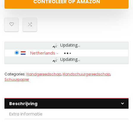
CONTROLEER OP AMAZON
Updating...
Netherlands
-
Updating...
Categories:
Handgereedschap
,
Handschuurgereedschap
,
Schuurpapier
Beschrijving
Extra informatie