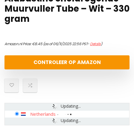
Muurvuller Tube – Wit – 330
gram
Amazon.nl Price:
€
8.45
(as of 06/11/2025 22:56 PST-
Details
)
CONTROLEER OP AMAZON
Updating...
Netherlands
-
Updating...