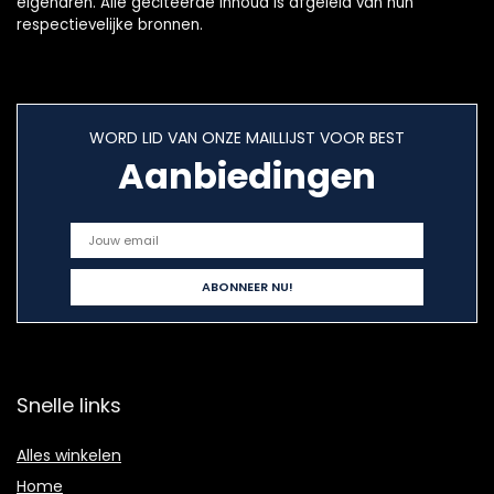
eigenaren. Alle geciteerde inhoud is afgeleid van hun
respectievelijke bronnen.
WORD LID VAN ONZE MAILLIJST VOOR BEST
Aanbiedingen
Snelle links
Alles winkelen
Home