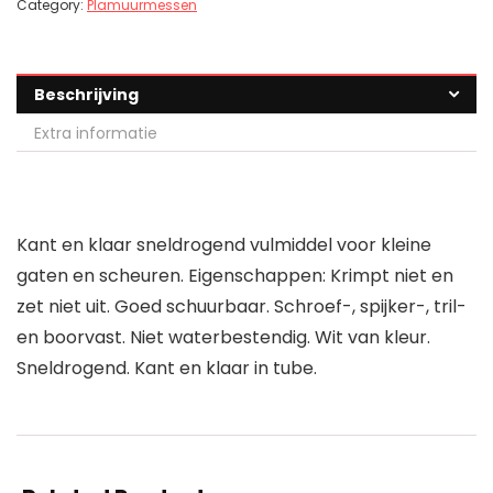
Category:
Plamuurmessen
Beschrijving
Extra informatie
Kant en klaar sneldrogend vulmiddel voor kleine
gaten en scheuren. Eigenschappen: Krimpt niet en
zet niet uit. Goed schuurbaar. Schroef-, spijker-, tril-
en boorvast. Niet waterbestendig. Wit van kleur.
Sneldrogend. Kant en klaar in tube.