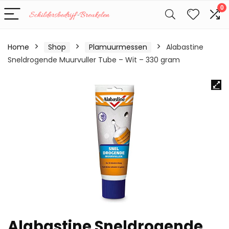
0
Home
Shop
Plamuurmessen
Alabastine
Sneldrogende Muurvuller Tube – Wit – 330 gram
Alabastine Sneldrogende