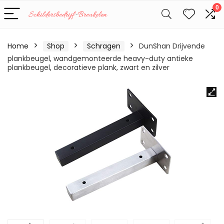
0
Home
Shop
Schragen
DunShan Drijvende
plankbeugel, wandgemonteerde heavy-duty antieke
plankbeugel, decoratieve plank, zwart en zilver