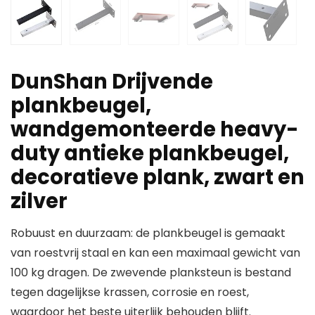
DunShan Drijvende
plankbeugel,
wandgemonteerde heavy-
duty antieke plankbeugel,
decoratieve plank, zwart en
zilver
Robuust en duurzaam: de plankbeugel is gemaakt
van roestvrij staal en kan een maximaal gewicht van
100 kg dragen. De zwevende planksteun is bestand
tegen dagelijkse krassen, corrosie en roest,
waardoor het beste uiterlijk behouden blijft.