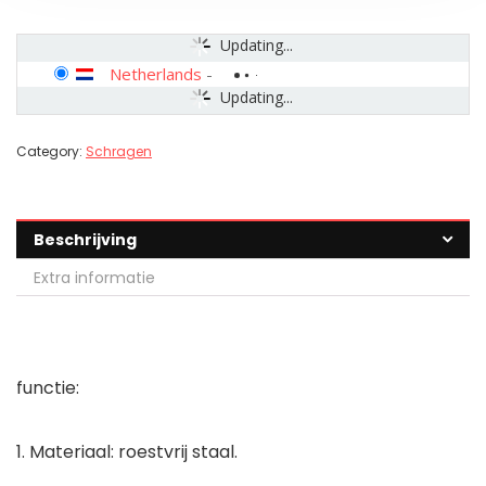
Updating...
Netherlands
-
Updating...
Category:
Schragen
Beschrijving
Extra informatie
functie:
1. Materiaal: roestvrij staal.