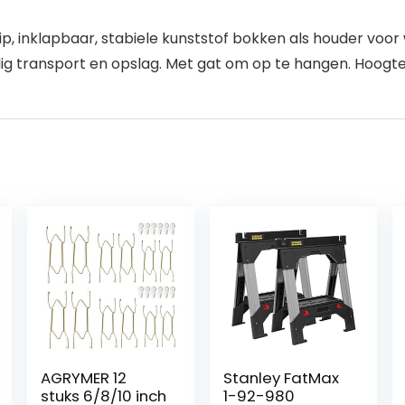
lip, inklapbaar, stabiele kunststof bokken als houder voo
dig transport en opslag. Met gat om op te hangen. Hoog
AGRYMER 12
Stanley FatMax
stuks 6/8/10 inch
1-92-980