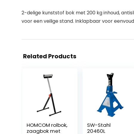
2-delige kunststof bok met 200 kg inhoud, antis
voor een veilige stand. Inklapbaar voor eenvou
Related Products
HOMCOM rolbok,
SW-Stahl
zaagbok met
20460L