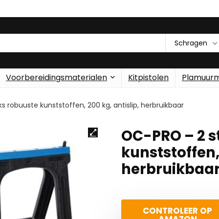
Schragen
Voorbereidingsmaterialen
Kitpistolen
Plamuur
 robuuste kunststoffen, 200 kg, antislip, herbruikbaar
OC-PRO – 2 s
kunststoffen, 
herbruikbaa
CONTROLEER OP