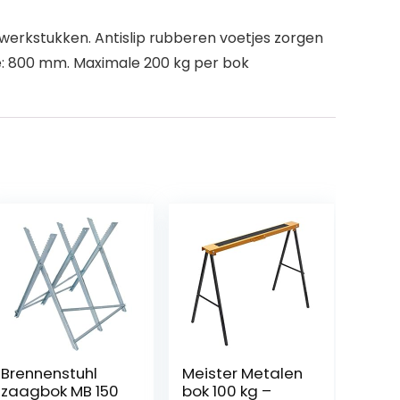
r werkstukken. Antislip rubberen voetjes zorgen
te: 800 mm. Maximale 200 kg per bok
Brennenstuhl
Meister Metalen
zaagbok MB 150
bok 100 kg –