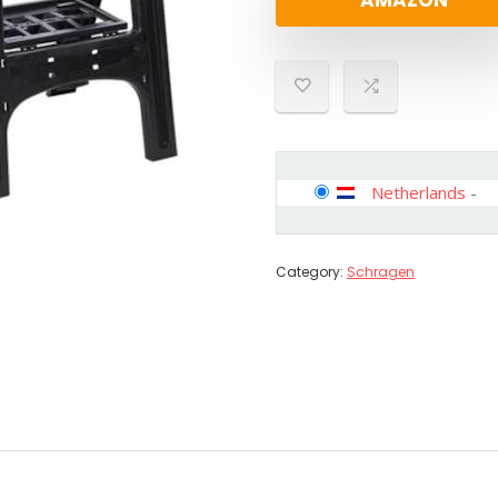
AMAZON
Netherlands
-
Category:
Schragen