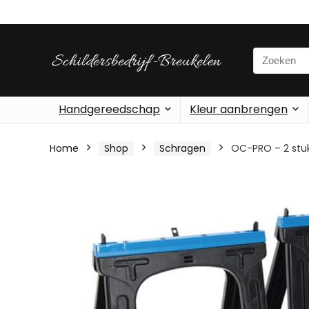
Search
for:
Handgereedschap
Kleur aanbrengen
Home
Shop
Schragen
OC-PRO – 2 stuks