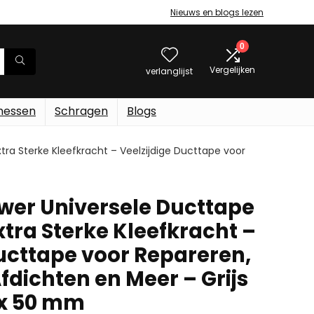
Nieuws en blogs lezen
0
Vergelijken
verlanglijst
messen
Schragen
Blogs
ra Sterke Kleefkracht – Veelzijdige Ducttape voor
ower Universele Ducttape
tra Sterke Kleefkracht –
Ducttape voor Repareren,
fdichten en Meer – Grijs
m x 50 mm