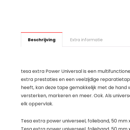
Beschrijving
Extra informatie
tesa extra Power Universal is een multifunction
extra prestaties en een veelzijdige reparatieta
heeft, kan deze tape gemakkelijk met de hand wo
versterken, markeren en meer. Ook. Als univers
elk oppervlak.
Tesa extra power universeel, folieband, 50 mm x 
Tesa extra power universeel, folieband, 50 mm x 