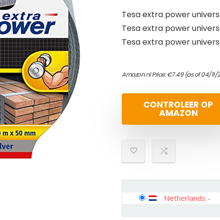
Tesa extra power universe
Tesa extra power universe
Tesa extra power universe
Amazon.nl Price:
€
7.49
(as of 04/11
CONTROLEER OP
AMAZON
Netherlands
-