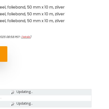
el, folieband, 50 mm x 10 m, zilver
el, folieband, 50 mm x 10 m, zilver
el, folieband, 50 mm x 10 m, zilver
/2025 08:58 PST-
Details
)
Updating...
Updating...