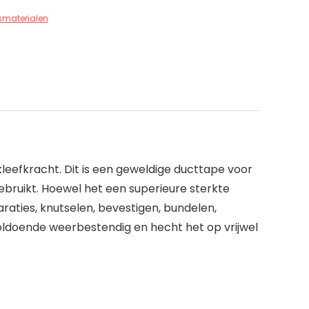
smaterialen
kleefkracht. Dit is een geweldige ducttape voor
ebruikt. Hoewel het een superieure sterkte
araties, knutselen, bevestigen, bundelen,
voldoende weerbestendig en hecht het op vrijwel