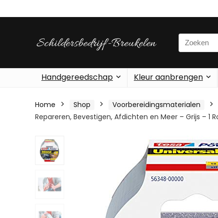
Search
for:
Handgereedschap
Kleur aanbrengen
Home
Shop
Voorbereidingsmaterialen
Repareren, Bevestigen, Afdichten en Meer – Grijs – 1 