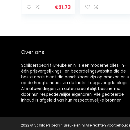
PA, Transparant,
50 m²
30 cm x 5 m
€
21.73
Over ons
Schildersbedrijf-Breukelen.nl is een moderne alles-in-
één prijsvergelijkings- en beoordelingswebsite die de
beste deals biedt die beschikbaar zijn op amazon en u
op de hoogte houdt via de laatst toegevoegde blogs.
Alle afbeeldingen zijn auteursrechtelijk beschermd
door hun respectievelijke eigenaren. Alle geciteerde
inhoud is afgeleid van hun respectievelijke bronnen.
2022 © Schildersbedrijf-Breukelen.nl Alle rechten voorbehoud