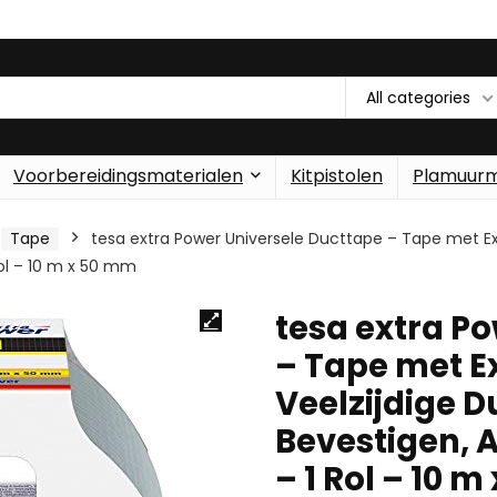
All categories
Voorbereidingsmaterialen
Kitpistolen
Plamuur
Tape
tesa extra Power Universele Ducttape – Tape met Ext
Rol – 10 m x 50 mm
tesa extra P
– Tape met Ex
Veelzijdige 
Bevestigen, A
– 1 Rol – 10 