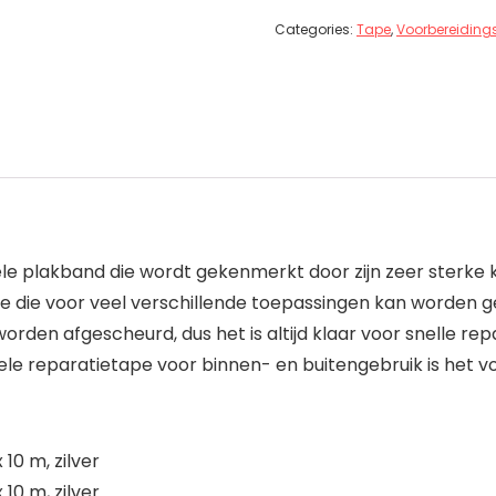
Categories:
Tape
,
Voorbereiding
ele plakband die wordt gekenmerkt door zijn zeer sterke 
pe die voor veel verschillende toepassingen kan worden g
rden afgescheurd, dus het is altijd klaar voor snelle rep
ele reparatietape voor binnen- en buitengebruik is het 
10 m, zilver
10 m, zilver