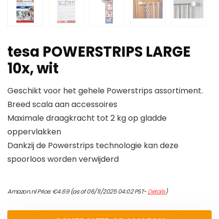
tesa POWERSTRIPS LARGE
10x, wit
Geschikt voor het gehele Powerstrips assortiment.
Breed scala aan accessoires
Maximale draagkracht tot 2 kg op gladde
oppervlakken
Dankzij de Powerstrips technologie kan deze
spoorloos worden verwijderd
Amazon.nl Price:
€
4.69
(as of 06/11/2025 04:02 PST-
Details
)