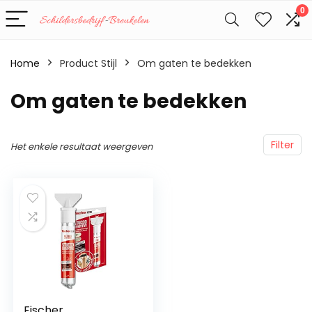
0
Home
Product Stijl
‎Om gaten te bedekken
‎Om gaten te bedekken
Filter
Het enkele resultaat weergeven
Fischer