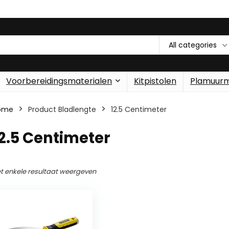
All categories
Voorbereidingsmaterialen
Kitpistolen
Plamuur
ome
Product Bladlengte
‎12.5 Centimeter
12.5 Centimeter
t enkele resultaat weergeven