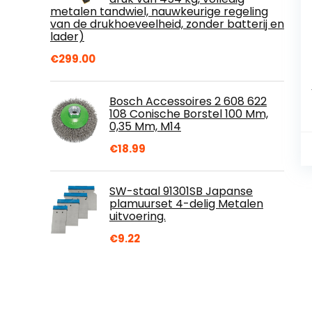
metalen tandwiel, nauwkeurige regeling
van de drukhoeveelheid, zonder batterij en
lader)
€
299.00
Bosch Accessoires 2 608 622
108 Conische Borstel 100 Mm,
0,35 Mm, M14
€
18.99
SW-staal 91301SB Japanse
plamuurset 4-delig Metalen
uitvoering.
€
9.22