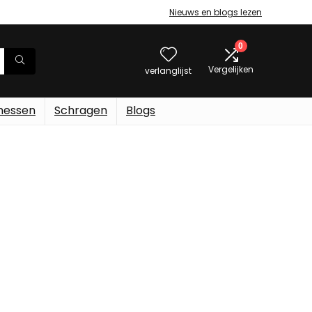
Nieuws en blogs lezen
0
Vergelijken
verlanglijst
messen
Schragen
Blogs