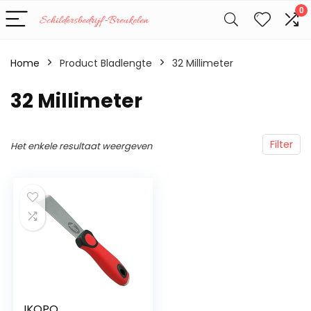
0
Home
Product Bladlengte
‎32 Millimeter
‎32 Millimeter
Filter
Het enkele resultaat weergeven
IKOPO