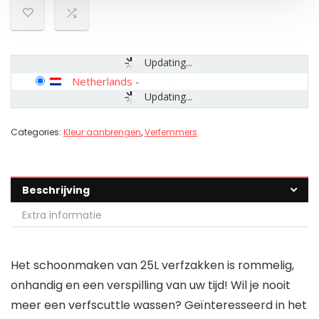
Updating...
Netherlands
-
Updating...
Categories:
Kleur aanbrengen
,
Verfemmers
Beschrijving
Extra informatie
Het schoonmaken van 25L verfzakken is rommelig,
onhandig en een verspilling van uw tijd! Wil je nooit
meer een verfscuttle wassen? Geïnteresseerd in het