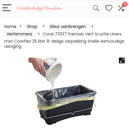
0
Home
Shop
Kleur aanbrengen
Verfemmers
Coral 73337 Paintwiz Verf Scuttle Liners
met Coreflex 25 liter 8-delige verpakking Snelle eenvoudige
reiniging