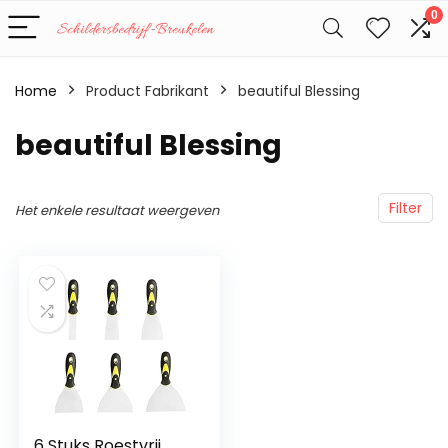
0
Home
Product Fabrikant
‎beautiful Blessing
‎beautiful Blessing
Filter
Het enkele resultaat weergeven
6 Stuks Roestvrij