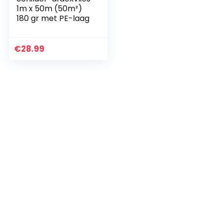
1m x 50m (50m²)
180 gr met PE-laag
€
28.99