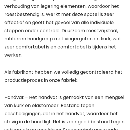
verhouding van legering elementen, waardoor het
roestbestendig is. Werkt met deze spatel is zeer
effectief en geeft het gevoel van alle individuele
stappen onder controle. Duurzaam roestvrij staal,
rubberen handgreep met vingergaten en kurk, wat
zeer comfortabel is en comfortabel is tijdens het
werken.
Als fabrikant hebben we volledig gecontroleerd het
productieproces in onze fabriek.
Handvat – Het handvat is gemaakt van een mengsel
van kurk en elastomeer. Bestand tegen
beschadigingen, dof in het handvat, waardoor het
stevig in de hand ligt. Het is zeer goed bestand tegen
schimmels en meeldauw. Ergonomisch gevormde