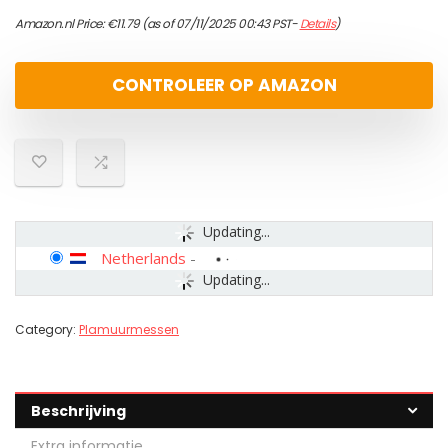
Amazon.nl Price:
€
11.79
(as of 07/11/2025 00:43 PST-
Details
)
CONTROLEER OP AMAZON
Updating...
Netherlands
-
Updating...
Category:
Plamuurmessen
Beschrijving
Extra informatie