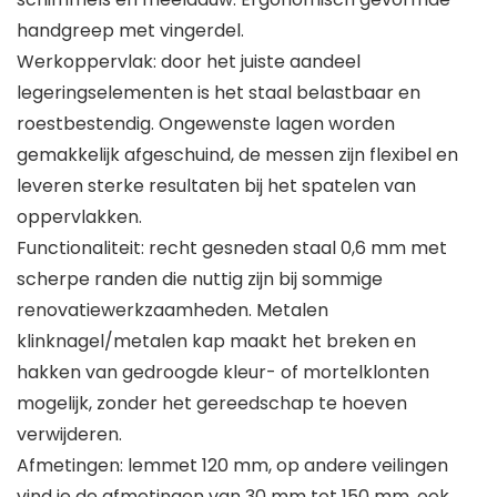
handgreep met vingerdel.
Werkoppervlak: door het juiste aandeel
legeringselementen is het staal belastbaar en
roestbestendig. Ongewenste lagen worden
gemakkelijk afgeschuind, de messen zijn flexibel en
leveren sterke resultaten bij het spatelen van
oppervlakken.
Functionaliteit: recht gesneden staal 0,6 mm met
scherpe randen die nuttig zijn bij sommige
renovatiewerkzaamheden. Metalen
klinknagel/metalen kap maakt het breken en
hakken van gedroogde kleur- of mortelklonten
mogelijk, zonder het gereedschap te hoeven
verwijderen.
Afmetingen: lemmet 120 mm, op andere veilingen
vind je de afmetingen van 30 mm tot 150 mm, ook