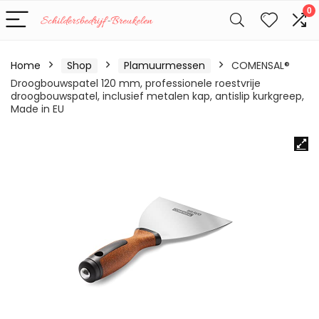
0
Home
Shop
Plamuurmessen
COMENSAL®
Droogbouwspatel 120 mm, professionele roestvrije
droogbouwspatel, inclusief metalen kap, antislip kurkgreep,
Made in EU