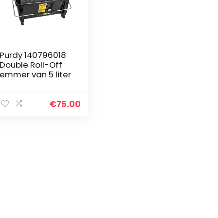
Purdy 140796018
Double Roll-Off
emmer van 5 liter
€
75.00