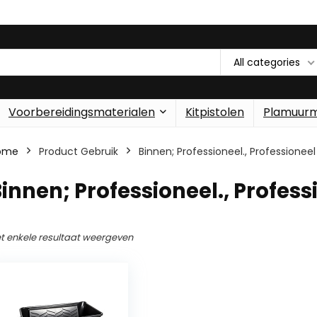
All categories
Voorbereidingsmaterialen
Kitpistolen
Plamuur
ome
Product Gebruik
‎Binnen; Professioneel., Professioneel
Binnen; Professioneel., Profess
t enkele resultaat weergeven