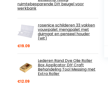
ruimtebesparende DIY beugel voor
werkbank
rosenice schilderen 33 vakken
vouwpalet mengpalet met
duimgat en penseel houder
(wit)
€
19.09
Lederen Rand Dye Olie Roller
Box Applicator DIY Craft
Behandeling Tool Messing met
Extra Roller
€
12.09