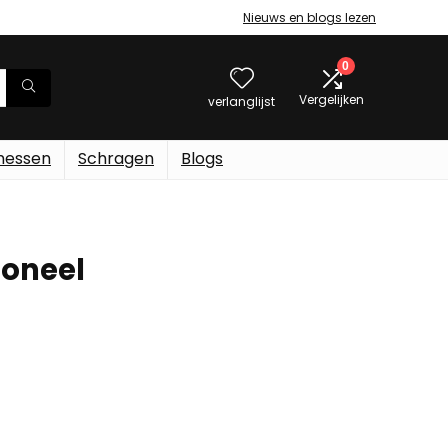
Nieuws en blogs lezen
0
Vergelijken
verlanglijst
messen
Schragen
Blogs
ioneel