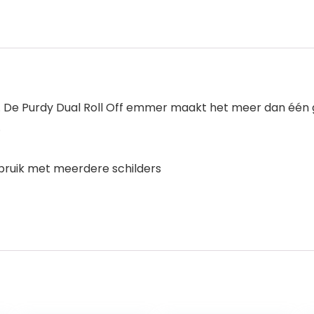
 De Purdy Dual Roll Off emmer maakt het meer dan één geb
.
ebruik met meerdere schilders