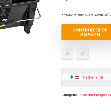
Amazon.nl Price:
€
75.00
(as of 06/11
CONTROLEER OP
AMAZON
Netherlands
-
Categories:
Kleur aanbrengen
,
V