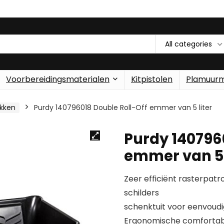
All categories
Voorbereidingsmaterialen
Kitpistolen
Plamuur
kken
Purdy 140796018 Double Roll-Off emmer van 5 liter
Purdy 140796
emmer van 5 
Zeer efficiënt rasterpat
schilders
schenktuit voor eenvoud
Ergonomische comforta