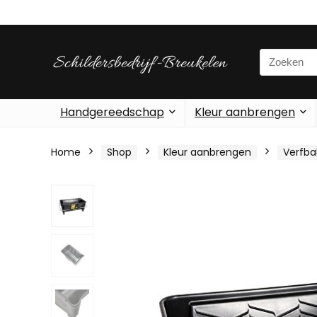
Search
for:
Handgereedschap
Kleur aanbrengen
Home
Shop
Kleur aanbrengen
Verfba