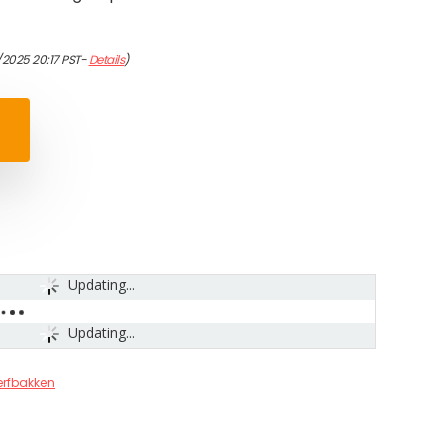
/2025 20:17 PST-
Details
)
Updating...
Updating...
erfbakken